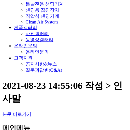
톱날전용 샌딩기계
샌딩용 집진장치
직압식 샌딩기계
Clean Air System
제품갤러리
사진갤러리
동영상갤러리
온라인문의
온라인문의
고객지원
공지사항&뉴스
질문과답변(Q&A)
2021-08-23 14:55:06 작성 > 인
사말
본문 바로가기
메인메뉴