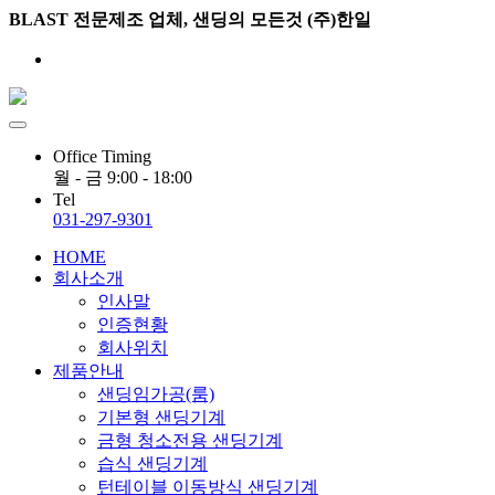
BLAST 전문제조 업체, 샌딩의 모든것 (주)한일
ADMIN
Office Timing
월 - 금 9:00 - 18:00
Tel
031-297-9301
HOME
회사소개
인사말
인증현황
회사위치
제품안내
샌딩임가공(룸)
기본형 샌딩기계
금형 청소전용 샌딩기계
습식 샌딩기계
턴테이블 이동방식 샌딩기계