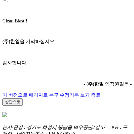
Clean Blast!!
(주)한일
을 기억하십시오.
감사합니다.
-
(주)한일
임직원일동 -
이 버전으로 페이지로 복구
수정기록 보기 종료
상단으로
본사/공장 : 경기도 화성시 봉담읍 덕우공단2길 57 대표 : 구
재성 사업자등록증 : 124-87-08255