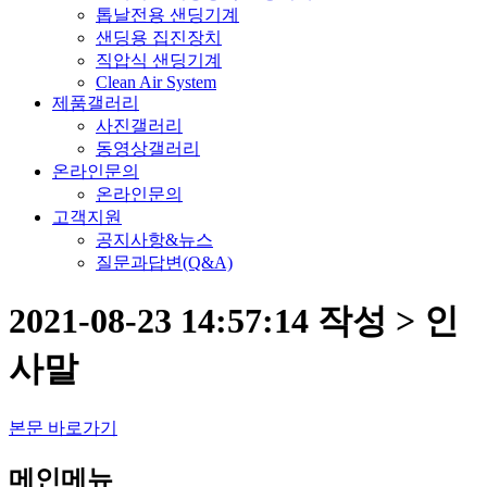
톱날전용 샌딩기계
샌딩용 집진장치
직압식 샌딩기계
Clean Air System
제품갤러리
사진갤러리
동영상갤러리
온라인문의
온라인문의
고객지원
공지사항&뉴스
질문과답변(Q&A)
2021-08-23 14:57:14 작성 > 인
사말
본문 바로가기
메인메뉴