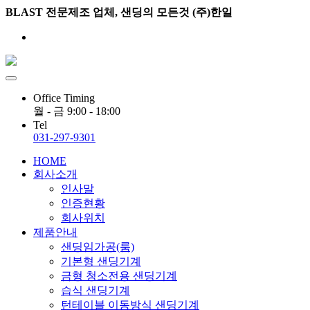
BLAST 전문제조 업체, 샌딩의 모든것 (주)한일
ADMIN
Office Timing
월 - 금 9:00 - 18:00
Tel
031-297-9301
HOME
회사소개
인사말
인증현황
회사위치
제품안내
샌딩임가공(룸)
기본형 샌딩기계
금형 청소전용 샌딩기계
습식 샌딩기계
턴테이블 이동방식 샌딩기계