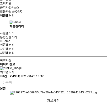
고객지원
공지사항&뉴스
질문과답변(Q&A)
제품갤러리
제품갤러리
사진갤러리
동영상갤러리
Home
제품갤러리
사진갤러리
사진갤러리
자료사진
페이지 정보
최고관리자
0건
2,498회
21-08-26 10:37
목록
본문
자료사진